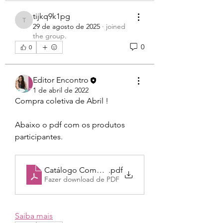
tijkq9k1pg
tijkq9k1pg
29 de agosto de 2025
·
joined
the group.
0
0
Editor Encontro
1 de abril de 2022
Compra coletiva de Abril !
Abaixo o pdf com os produtos 
participantes.
Catálogo Compra Coletiva
.pdf
Fazer download de PDF
Saiba mais