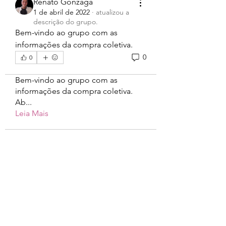
Renato Gonzaga
1 de abril de 2022
·
atualizou a
descrição do grupo.
Bem-vindo ao grupo com as 
informações da compra coletiva.
0
0
Informações
Bem-vindo ao grupo com as
informações da compra coletiva.
Ab
...
Leia Mais
11 99154.1219