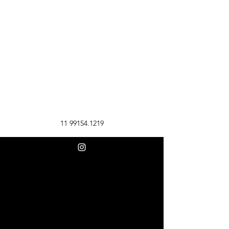
11 99154.1219