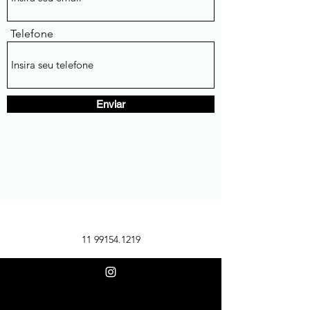
Telefone
Enviar
11 99154.1219