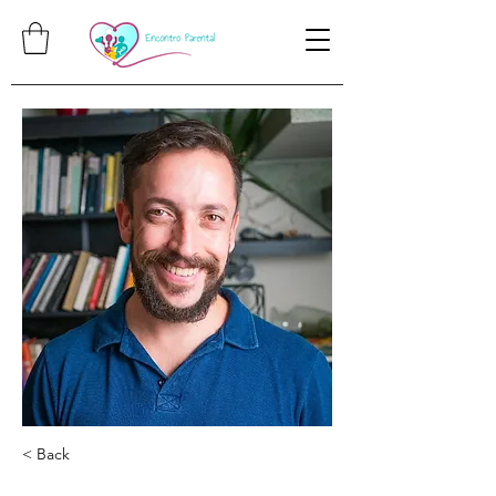
< Back