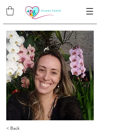
< Back